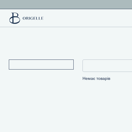
Перейти до основного контенту
Немає товарів