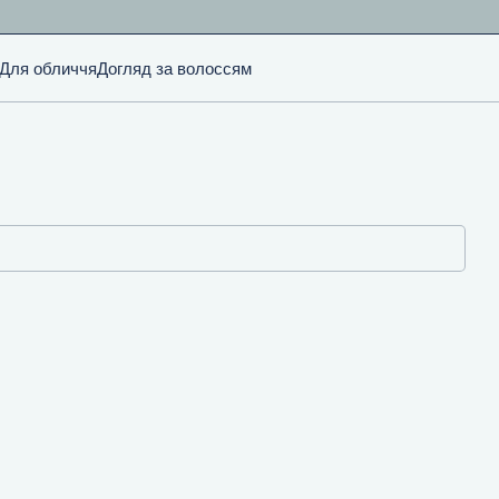
Для обличчя
Догляд за волоссям