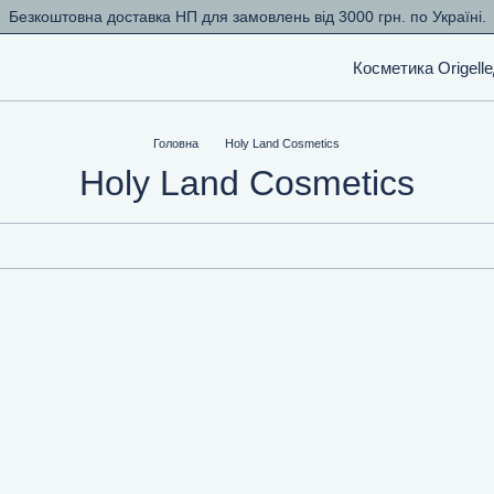
Безкоштовна доставка НП для замовлень від 3000 грн. по Україні.
Косметика Origelle
Головна
Holy Land Cosmetics
Holy Land Cosmetics