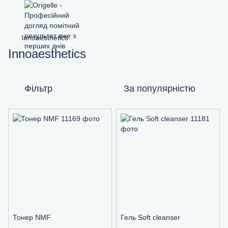
Innoaesthetics
Innoaesthetics
Фільтр
За популярністю
Тонер NMF
Гель Soft cleanser