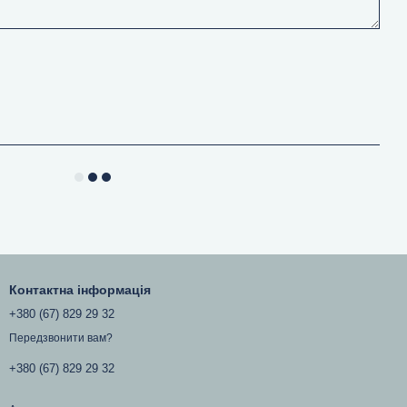
Контактна інформація
+380 (67) 829 29 32
Передзвонити вам?
+380 (67) 829 29 32