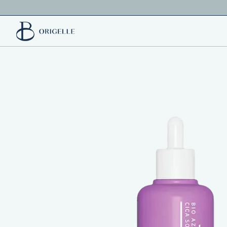
Перейти до основного контенту