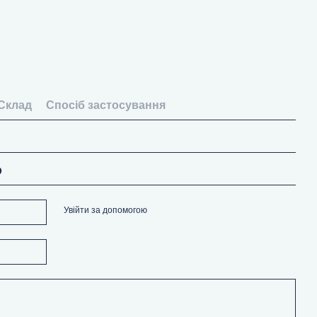
Склад
Спосіб застосування
р
Увійти за допомогою