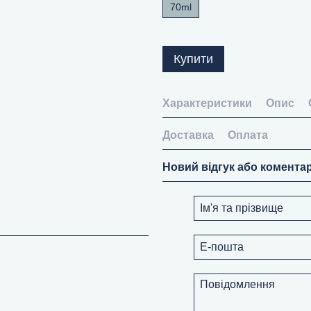
70ml
Купити
Характеристики
Опис
Доставка
Оплата
Новий відгук або комента