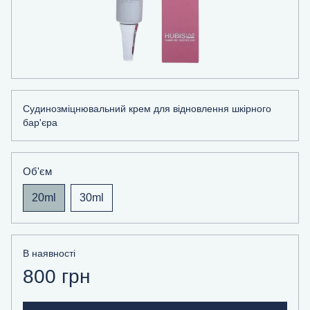
Судинозміцнювальний крем для відновлення шкірного
бар'єра
Об'єм
20ml
30ml
В наявності
800 грн