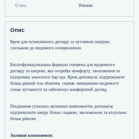
Стать
Унісекс
Опис
Крем для інтенсивного догляду за чутливою шкірою,
схильною до видимого почервоніння.
Багатофункціональна формула створена для щоденного
догляду за шкірою, яка потребує комфорту, зволоження та
підтримки захисного бар’єра. Крем допомагає підтримувати
більш рівний тон обличчя, сприяє зменшенню видимості
ознак чутливості та забезпечує комфортний догляд.
Поєднання сучасних активних компонентів допомагає
підтримувати шкіру більш гладкою, зволоженою та візуально
більш рівною.
Активні компоненти: