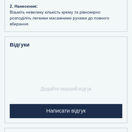
2. Нанесення:
Візьміть невелику кількість крему та рівномірно
розподіліть легкими масажними рухами до повного
вбирання.
Відгуки
Додайте перший відгук
Написати відгук