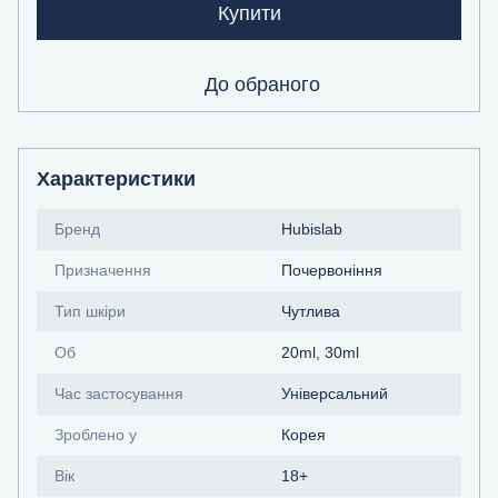
Купити
До обраного
Характеристики
Бренд
Hubislab
Призначення
Почервоніння
Тип шкіри
Чутлива
Об
20ml, 30ml
Час застосування
Універсальний
Зроблено у
Корея
Вік
18+