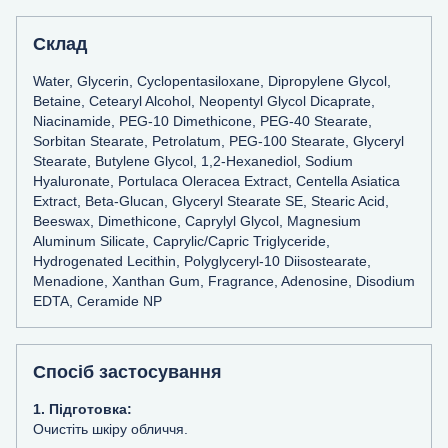
Склад
Water, Glycerin, Cyclopentasiloxane, Dipropylene Glycol,
Betaine, Cetearyl Alcohol, Neopentyl Glycol Dicaprate,
Niacinamide, PEG-10 Dimethicone, PEG-40 Stearate,
Sorbitan Stearate, Petrolatum, PEG-100 Stearate, Glyceryl
Stearate, Butylene Glycol, 1,2-Hexanediol, Sodium
Hyaluronate, Portulaca Oleracea Extract, Centella Asiatica
Extract, Beta-Glucan, Glyceryl Stearate SE, Stearic Acid,
Beeswax, Dimethicone, Caprylyl Glycol, Magnesium
Aluminum Silicate, Caprylic/Capric Triglyceride,
Hydrogenated Lecithin, Polyglyceryl-10 Diisostearate,
Menadione, Xanthan Gum, Fragrance, Adenosine, Disodium
EDTA, Ceramide NP
Спосіб застосування
1. Підготовка:
Очистіть шкіру обличчя.